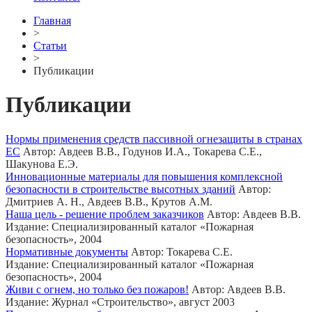
Главная
>
Статьи
>
Публикации
Публикации
Нормы применения средств пассивной огнезащиты в странах
ЕС
Автор: Авдеев В.В., Годунов И.А., Токарева С.Е.,
Шакунова Е.Э.
Инновационные материалы для повышения комплексной
безопасности в строительстве высотных зданий
Автор:
Дмитриев А. Н., Авдеев В.В., Крутов А.М.
Наша цель - решение проблем заказчиков
Автор: Авдеев В.В.
Издание: Специализированный каталог «Пожарная
безопасность», 2004
Нормативные документы
Автор: Токарева С.Е.
Издание: Специализированный каталог «Пожарная
безопасность», 2004
Живи с огнем, но только без пожаров!
Автор: Авдеев В.В.
Издание: Журнал «Строительство», август 2003