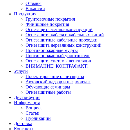
Отзывы
Вакансии
Продукция
Грунтовочные покрытия
Финишные покрытия
Огнезащита металлоконструкций
Огнезащита кабеля и кабельных линий
Огнезащитные кабельные проходки
Огнезащита деревянных конструкций
Противопожарные муфты
Противопожарный уплотнитель
Огнезащита системы вентиляции
ВНИМАНИЕ! КОНТРАФАКТ!
Услуги
Проектирование огнезащиты
Авторский надзор и шефмонтаж
Обучающие семинары
Огнезащитные работы
Дистрибуция
Информация
Вопросы
Статьи
Публикации
Доставка
Контакты