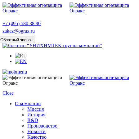
+7 (495) 580 38 90
zakaz@ograx.ru
Обратный звонок
Close
О компании
Миссия
История
R&D
Производство
Новости
Качество