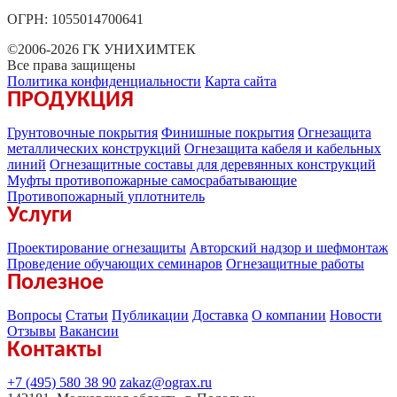
ОГРН: 1055014700641
©2006-2026 ГК УНИХИМТЕК
Все права защищены
Политика конфиденциальности
Карта сайта
ПРОДУКЦИЯ
Грунтовочные покрытия
Финишные покрытия
Огнезащита
металлических конструкций
Огнезащита кабеля и кабельных
линий
Огнезащитные составы для деревянных конструкций
Муфты противопожарные самосрабатывающие
Противопожарный уплотнитель
Услуги
Проектирование огнезащиты
Авторский надзор и шефмонтаж
Проведение обучающих семинаров
Огнезащитные работы
Полезное
Вопросы
Статьи
Публикации
Доставка
О компании
Новости
Отзывы
Вакансии
Контакты
+7 (495) 580 38 90
zakaz@ograx.ru