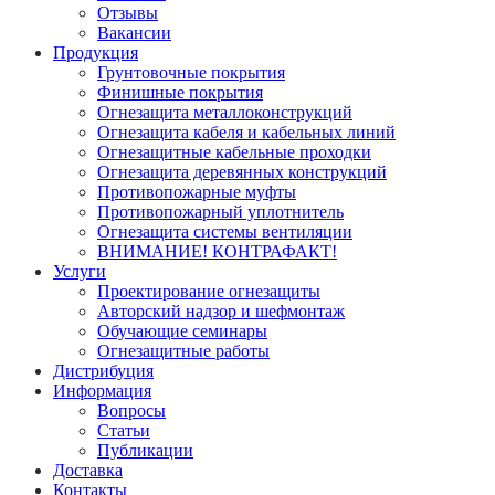
Отзывы
Вакансии
Продукция
Грунтовочные покрытия
Финишные покрытия
Огнезащита металлоконструкций
Огнезащита кабеля и кабельных линий
Огнезащитные кабельные проходки
Огнезащита деревянных конструкций
Противопожарные муфты
Противопожарный уплотнитель
Огнезащита системы вентиляции
ВНИМАНИЕ! КОНТРАФАКТ!
Услуги
Проектирование огнезащиты
Авторский надзор и шефмонтаж
Обучающие семинары
Огнезащитные работы
Дистрибуция
Информация
Вопросы
Статьи
Публикации
Доставка
Контакты