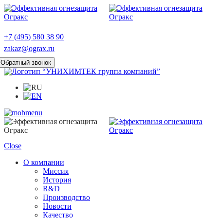
+7 (495) 580 38 90
zakaz@ograx.ru
Обратный звонок
Close
О компании
Миссия
История
R&D
Производство
Новости
Качество