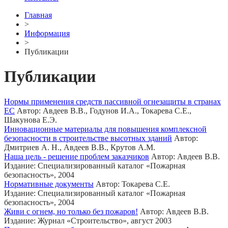
Главная
>
Информация
>
Публикации
Публикации
Нормы применения средств пассивной огнезащиты в странах
ЕС
Автор: Авдеев В.В., Годунов И.А., Токарева С.Е.,
Шакунова Е.Э.
Инновационные материалы для повышения комплексной
безопасности в строительстве высотных зданий
Автор:
Дмитриев А. Н., Авдеев В.В., Крутов А.М.
Наша цель - решение проблем заказчиков
Автор: Авдеев В.В.
Издание: Специализированный каталог «Пожарная
безопасность», 2004
Нормативные документы
Автор: Токарева С.Е.
Издание: Специализированный каталог «Пожарная
безопасность», 2004
Живи с огнем, но только без пожаров!
Автор: Авдеев В.В.
Издание: Журнал «Строительство», август 2003