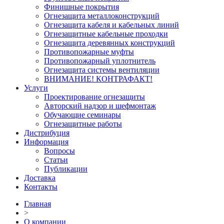
Финишные покрытия
Огнезащита металлоконструкций
Огнезащита кабеля и кабельных линий
Огнезащитные кабельные проходки
Огнезащита деревянных конструкций
Противопожарные муфты
Противопожарный уплотнитель
Огнезащита системы вентиляции
ВНИМАНИЕ! КОНТРАФАКТ!
Услуги
Проектирование огнезащиты
Авторский надзор и шефмонтаж
Обучающие семинары
Огнезащитные работы
Дистрибуция
Информация
Вопросы
Статьи
Публикации
Доставка
Контакты
Главная
>
О компании