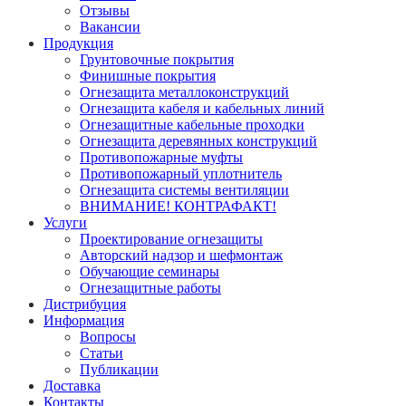
Отзывы
Вакансии
Продукция
Грунтовочные покрытия
Финишные покрытия
Огнезащита металлоконструкций
Огнезащита кабеля и кабельных линий
Огнезащитные кабельные проходки
Огнезащита деревянных конструкций
Противопожарные муфты
Противопожарный уплотнитель
Огнезащита системы вентиляции
ВНИМАНИЕ! КОНТРАФАКТ!
Услуги
Проектирование огнезащиты
Авторский надзор и шефмонтаж
Обучающие семинары
Огнезащитные работы
Дистрибуция
Информация
Вопросы
Статьи
Публикации
Доставка
Контакты