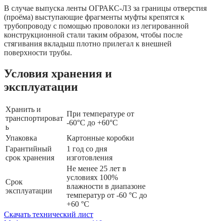
В случае выпуска ленты ОГРАКС-Л3 за границы отверстия
(проёма) выступающие фрагменты муфты крепятся к
трубопроводу с помощью проволоки из легированной
конструкционной стали таким образом, чтобы после
стягивания вкладыш плотно прилегал к внешней
поверхности трубы.
Условия хранения и
эксплуатации
Хранить и
При температуре от
транспортироват
-60°С до +60°С
ь
Упаковка
Картонные коробки
Гарантийный
1 год со дня
срок хранения
изготовления
Не менее 25 лет в
условиях 100%
Срок
влажности в диапазоне
эксплуатации
температур от -60 °С до
+60 °С
Скачать технический лист