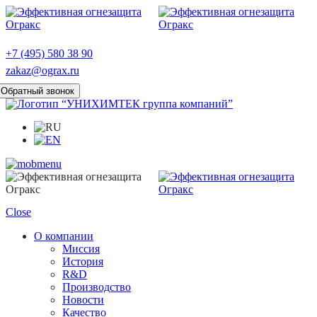
+7 (495) 580 38 90
zakaz@ograx.ru
Обратный звонок
Close
О компании
Миссия
История
R&D
Производство
Новости
Качество